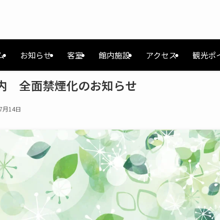
ム
お知らせ
客室
館内施設
アクセス
観光ポ
内 全面禁煙化のお知らせ
年7月14日