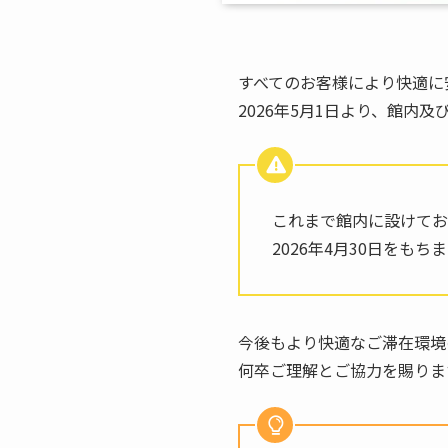
すべてのお客様により快適に
2026年5月1日より、館内
これまで館内に設けてお
2026年4月30日をも
今後もより快適なご滞在環境
何卒ご理解とご協力を賜りま