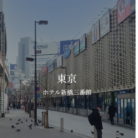
東京
ホテル新橋三番館