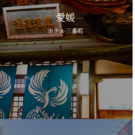
愛媛
ホテル三番町