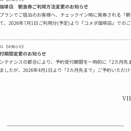
珈琲店 朝食券ご利用方法変更のお知らせ
プランでご宿泊のお客様へ、チェックイン時に発券される「朝
て、2026年7月1日ご利用分(予定)より『コメダ珈琲店』での
たします。 『コメダ珈琲店』変更後： 朝食券を、500円の食券
01
【お知らせ】
付期間変更のお知らせ
ンテナンスの都合により、予約受付期間を一時的に「2カ月先
ましたが、2026年4月1日より「3カ月先まで」ご予約いただ
します。 【変更後の予約受付期間】 ご予約可能期間：3カ月先ま
VI