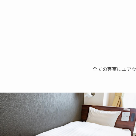
全ての客室にエア