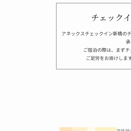
チェック
アネックスチェックイン新橋の
承
ご宿泊の際は、まずチ
ご足労をお掛けしま
2026.06.