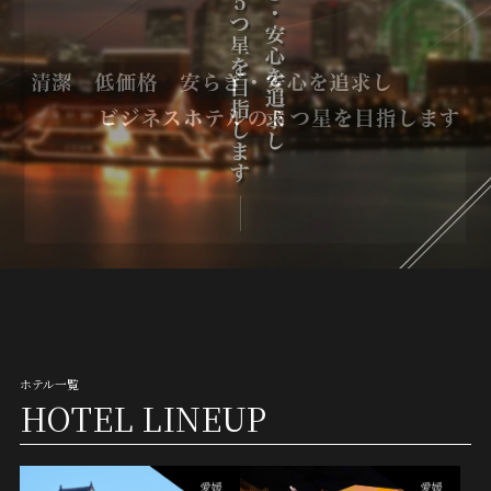
ホテル一覧
HOTEL LINEUP