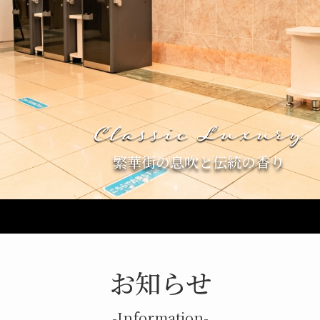
繁華街の
息吹と伝統の香り
お知らせ
-Information-