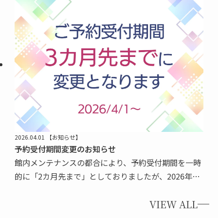
を変更いたします。 『コメダ珈琲店』変更後： 朝食
券を、500円の食券 […]
2026.04.01
【お知らせ】
予約受付期間変更のお知らせ
館内メンテナンスの都合により、予約受付期間を一時
的に「2カ月先まで」としておりましたが、2026年4
月1日より「3カ月先まで」ご予約いただけるように変
VIEW ALL
更いたします。 【変更後の予約受付期間】 ご予約可
能期間：3カ月先まで […]