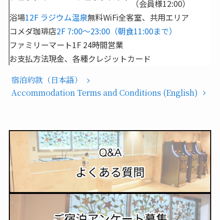
（会員様12:00）
浴場
12F ラジウム温泉
無料WiFi
全客室、共用エリア
コメダ珈琲店
2F 7:00～23:00（朝食11:00まで）
ファミリーマート
1F 24時間営業
お支払方法
現金、各種クレジットカード
宿泊約款（日本語）
Accommodation Terms and Conditions (English)