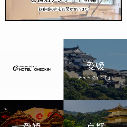
愛媛
チェックイン松山
愛媛
京都