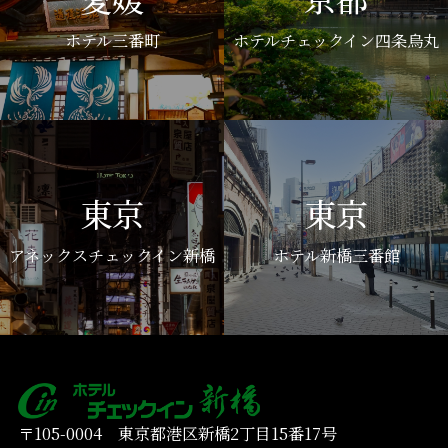
ホテル三番町
ホテルチェックイン四条烏丸
東京
東京
アネックスチェックイン新橋
ホテル新橋三番館
〒105-0004 東京都港区新橋2丁目15番17号