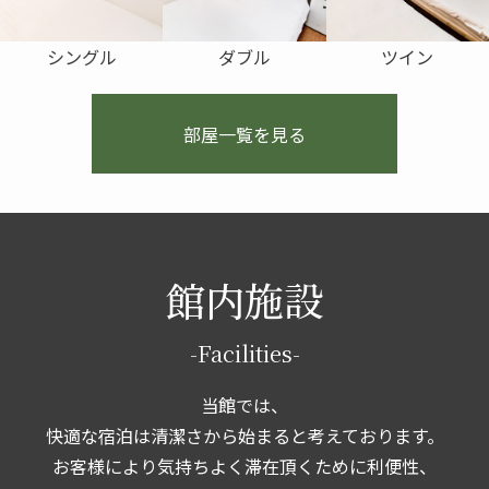
シングル
ダブル
ツイン
部屋一覧を見る
館内施設
-Facilities-
当館では、
快適な宿泊は清潔さから始まると考えております。
お客様により気持ちよく滞在頂くために利便性、