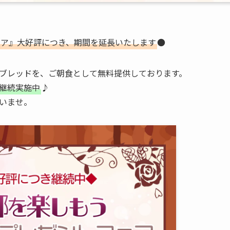
ア』大好評につき、期間を延長いたします
●
ブレッドを、ご朝食として無料提供しております。
継続実施中
♪
いませ。