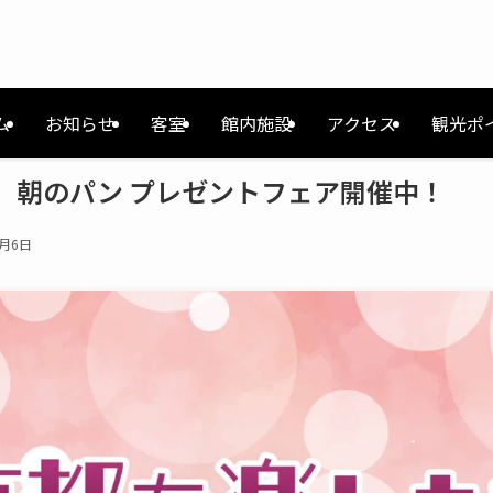
ム
お知らせ
客室
館内施設
アクセス
観光ポ
】朝のパン プレゼントフェア開催中！
1月6日