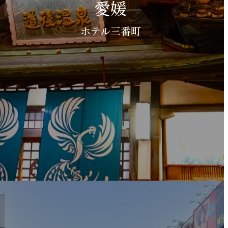
愛媛
ホテル三番町