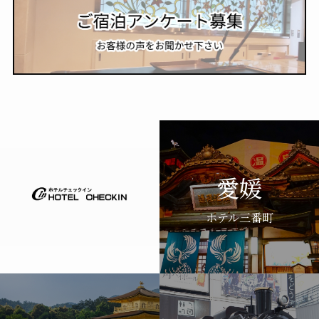
愛媛
ホテル三番町