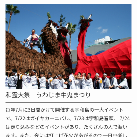
和霊大祭 うわじま牛鬼まつり
毎年7月に3日間かけて開催する宇和島の一大イベント
で、7/22はガイヤカーニバル、7/23は宇和島音頭、 7/24
は走り込みなどのイベントがあり、たくさんの人で賑い
ます。また、夜には打上げ花火があがるので一日中楽し