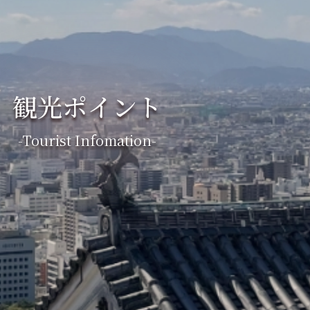
観光ポイント
-tourist Infomation-