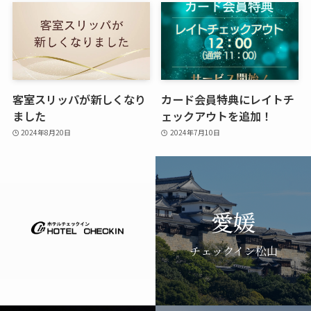
客室スリッパが新しくなり
カード会員特典にレイトチ
ました
ェックアウトを追加！
2024年8月20日
2024年7月10日
愛媛
チェックイン松山