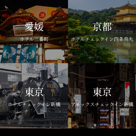
愛媛
京都
ホテル三番町
ホテルチェックイン四条烏丸
東京
東京
ホテルチェックイン新橋
アネックスチェックイン新橋