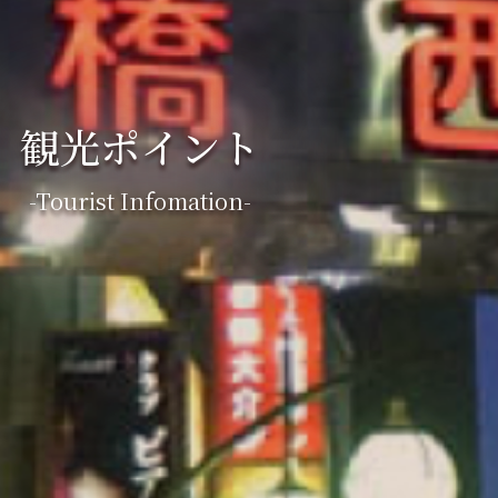
観光ポイント
-tourist Infomation-