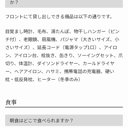
か？
フロントにて貸し出しできる備品は以下の通りです。
目覚まし時計、毛布、湯たんぽ、物干しハンガー（ピン
チ付）、老眼鏡、扇風機、パジャマ（大きいサイズ、小
さいサイズ）、延長コード（電源タップ1口）、アイロ
ン、アイロン台、栓抜き、缶きり、ソーイングセット、爪
切り、体温計、ダイソンドライヤー、カールドライヤ
ー、ヘアアイロン、ハサミ、携帯電話の充電器、硬い
枕・低反発枕、ヒーター（冬季のみ）
食事
朝食はどこで食べられますか？