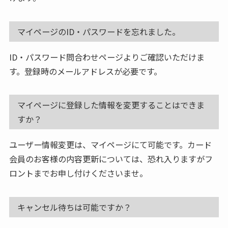
マイページのID・パスワードを忘れました。
ID・パスワード問合わせページよりご確認いただけま
す。登録時のメールアドレスが必要です。
マイページに登録した情報を変更することはできま
すか？
ユーザー情報変更は、マイページにて可能です。カード
会員のお客様の内容更新については、恐れ入りますがフ
ロントまでお申し付けくださいませ。
キャンセル待ちは可能ですか？